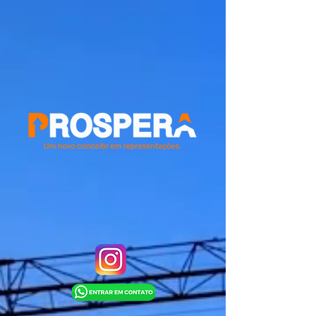
GTM-TH2HD3DR